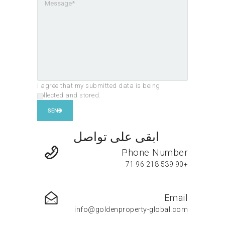
I agree that my submitted data is being
collected and stored.
ابقى على تواصل
Phone Number
+90 539 218 96 71
Email
info@goldenproperty-global.com