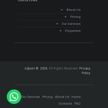
About Us
Pricing
Our Services
Properties
o2post © 2026
All Rights Reserved.
Privacy
Policy
Our Services
Pricing
About Us
Home
Contacts
FAQ